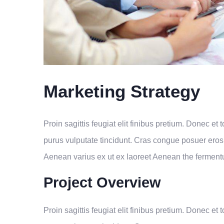
Marketing Strategy
Proin sagittis feugiat elit finibus pretium. Donec et t
purus vulputate tincidunt. Cras congue posuer eros
Aenean varius ex ut ex laoreet Aenean the ferment
Project Overview
Proin sagittis feugiat elit finibus pretium. Donec et t