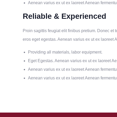
Aenean varius ex ut ex laoreet Aenean ferment
Reliable & Experienced
Proin sagittis feugiat elit finibus pretium. Donec et
eros eget egestas. Aenean varius ex ut ex laoreet
Providing all materials, labor equipment.
Eget Egestas. Aenean varius ex ut ex laoreet A
Aenean varius ex ut ex laoreet Aenean ferment
Aenean varius ex ut ex laoreet Aenean ferment