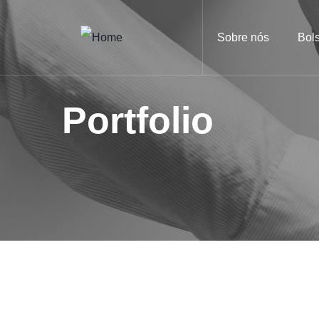
Sobre nós
Bol
Portfolio